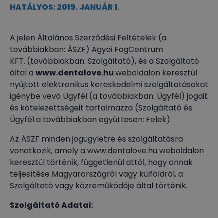
HATÁLYOS: 2019. JANUÁR 1.
A jelen Általános Szerződési Feltételek (a
továbbiakban: ÁSZF) Agyoi FogCentrum
KFT.
(továbbiakban: Szolgáltató), és a Szolgáltató
által a
www.dentalove.hu
weboldalon keresztül
nyújtott elektronikus kereskedelmi szolgáltatásokat
igénybe vevő Ügyfél (a továbbiakban: Ügyfél) jogait
és kötelezettségeit tartalmazza (Szolgáltató és
Ügyfél a továbbiakban együttesen: Felek).
Az ÁSZF minden jogügyletre és szolgáltatásra
vonatkozik, amely a www.dentalove.hu weboldalon
keresztül történik, függetlenül attól, hogy annak
teljesítése Magyarországról vagy külföldről, a
Szolgáltató vagy közreműködője által történik.
Szolgáltató Adatai: