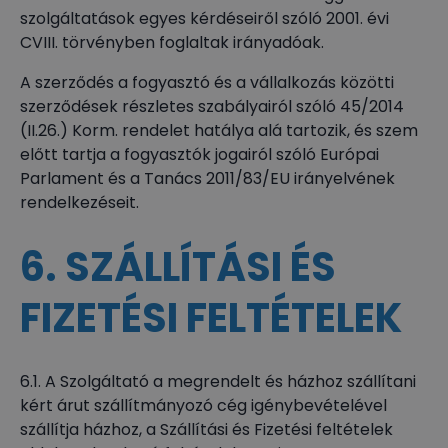
szolgáltatások egyes kérdéseiről szóló 2001. évi
CVIII. törvényben foglaltak irányadóak.
A szerződés a fogyasztó és a vállalkozás közötti
szerződések részletes szabályairól szóló 45/2014
(II.26.) Korm. rendelet hatálya alá tartozik, és szem
előtt tartja a fogyasztók jogairól szóló Európai
Parlament és a Tanács 2011/83/EU irányelvének
rendelkezéseit.
6. SZÁLLÍTÁSI ÉS
FIZETÉSI FELTÉTELEK
6.1. A Szolgáltató a megrendelt és házhoz szállítani
kért árut szállítmányozó cég igénybevételével
szállítja házhoz, a Szállítási és Fizetési feltételek