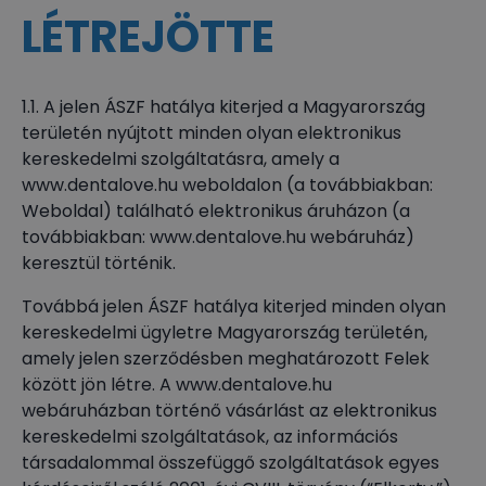
LÉTREJÖTTE
1.1. A jelen ÁSZF hatálya kiterjed a Magyarország
területén nyújtott minden olyan elektronikus
kereskedelmi szolgáltatásra, amely a
www.dentalove.hu weboldalon (a továbbiakban:
Weboldal) található elektronikus áruházon (a
továbbiakban: www.dentalove.hu webáruház)
keresztül történik.
Továbbá jelen ÁSZF hatálya kiterjed minden olyan
kereskedelmi ügyletre Magyarország területén,
amely jelen szerződésben meghatározott Felek
között jön létre. A www.dentalove.hu
webáruházban történő vásárlást az elektronikus
kereskedelmi szolgáltatások, az információs
társadalommal összefüggő szolgáltatások egyes