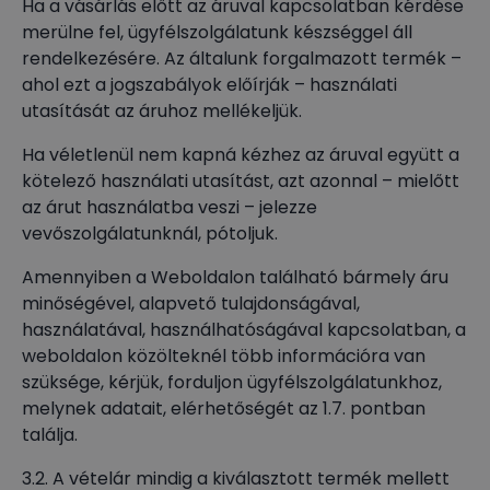
Ha a vásárlás előtt az áruval kapcsolatban kérdése
merülne fel, ügyfélszolgálatunk készséggel áll
rendelkezésére. Az általunk forgalmazott termék –
ahol ezt a jogszabályok előírják – használati
utasítását az áruhoz mellékeljük.
Ha véletlenül nem kapná kézhez az áruval együtt a
kötelező használati utasítást, azt azonnal – mielőtt
az árut használatba veszi – jelezze
vevőszolgálatunknál, pótoljuk.
Amennyiben a Weboldalon található bármely áru
minőségével, alapvető tulajdonságával,
használatával, használhatóságával kapcsolatban, a
weboldalon közölteknél több információra van
szüksége, kérjük, forduljon ügyfélszolgálatunkhoz,
melynek adatait, elérhetőségét az 1.7. pontban
találja.
3.2. A vételár mindig a kiválasztott termék mellett