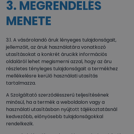
3. MEGRENDELÉS
MENETE
3.1. A vásárolandó áruk lényeges tulajdonságait,
jellemzőit, az áruk használatára vonatkozó
utasításokat a konkrét árucikk információs
oldaláról lehet megismerni azzal, hogy az áru
részletes tényleges tulajdonságait a termékhez
mellékelésre kerülő használati utasítás
tartalmazza.
A Szolgáltató szerződésszerű teljesítésének
minősül, ha a termék a weboldalon vagy a
használati utasításban nyújtott tájékoztatásnál
kedvezőbb, előnyösebb tulajdonságokkal
rendelkezik.