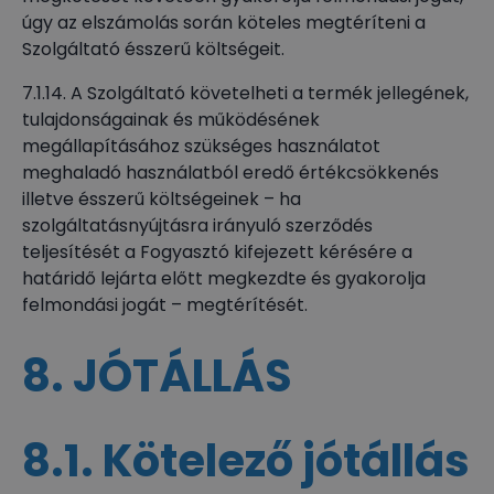
úgy az elszámolás során köteles megtéríteni a
Szolgáltató ésszerű költségeit.
7.1.14. A Szolgáltató követelheti a termék jellegének,
tulajdonságainak és működésének
megállapításához szükséges használatot
meghaladó használatból eredő értékcsökkenés
illetve ésszerű költségeinek – ha
szolgáltatásnyújtásra irányuló szerződés
teljesítését a Fogyasztó kifejezett kérésére a
határidő lejárta előtt megkezdte és gyakorolja
felmondási jogát – megtérítését.
8. JÓTÁLLÁS
8.1. Kötelező jótállás