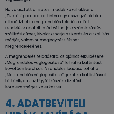
Ha választott a fizetési módok közül, akkor a
„Fizetés” gombra kattintva egy összegző oldalon
ellenőrizheti a megrendelés feladása előtt
rendelése adatait, módosíthatja a számlázási és
szállítási címet, kiválaszthatja a fizetés és a szállítás
módját, valamint megjegyzést fűzhet
megrendeléséhez.
A megrendelés feladására, az ajánlat elküldésére
„Megrendelés véglegesítése” feliratra kattintást
követően kerül sor. A rendelés leadása tehát a
„Megrendelés véglegesítése” gombra kattintással
történik, ami az Ügyfél részére fizetési
kötelezettséget keletkeztet.
4. ADATBEVITELI