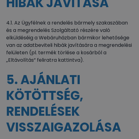
HIBÁK JAVÍTÁSA
4.1. Az Ügyfélnek a rendelés bármely szakaszában
és a megrendelés Szolgáltató részére való
elküldéséig a Webáruházban bármikor lehetősége
van az adatbeviteli hibák javítására a megrendelési
felületen (pl. termék törlése a kosárból a
„Eltávolítás” feliratra kattintva).
5. AJÁNLATI
KÖTÖTTSÉG,
RENDELÉSEK
VISSZAIGAZOLÁSA