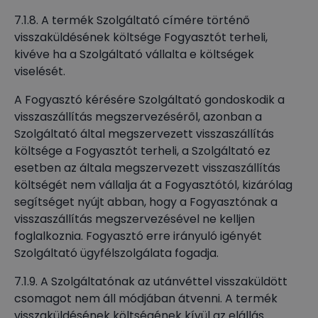
7.1.8. A termék Szolgáltató címére történő
visszaküldésének költsége Fogyasztót terheli,
kivéve ha a Szolgáltató vállalta e költségek
viselését.
A Fogyasztó kérésére Szolgáltató gondoskodik a
visszaszállítás megszervezéséről, azonban a
Szolgáltató által megszervezett visszaszállítás
költsége a Fogyasztót terheli, a Szolgáltató ez
esetben az általa megszervezett visszaszállítás
költségét nem vállalja át a Fogyasztótól, kizárólag
segítséget nyújt abban, hogy a Fogyasztónak a
visszaszállítás megszervezésével ne kelljen
foglalkoznia. Fogyasztó erre irányuló igényét
Szolgáltató ügyfélszolgálata fogadja.
7.1.9. A Szolgáltatónak az utánvéttel visszaküldött
csomagot nem áll módjában átvenni. A termék
visszaküldésének költségének kívül az elállás