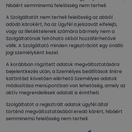
hibáért semminemű felelősség nem terheli.
A Szolgáltatót nem terheli felelősség az abból
adódó károkért, ha az Ügyfél a jelszavát elfelejti,
vagy az illetéktelenek számára bármely nem a
Szolgáltatónak felróható okból hozzáférhetővé
válik. A Szolgáltató minden regisztrációt egy önálló
jogi személyként kezel.
A korábban rögzített adatok megváltoztatására
bejelentkezés után, a Személyes beállítások linkre
kattintást követően elérhető Személyes adatok
módosítása menüpontban van lehetőség, amely az
aktív megrendelések adatait is érintheti.
Szolgáltatót a regisztrált adatok ügyfél által
történő megváltoztatásából eredő kárért, hibáért
semminemű felelősség nem terheli.