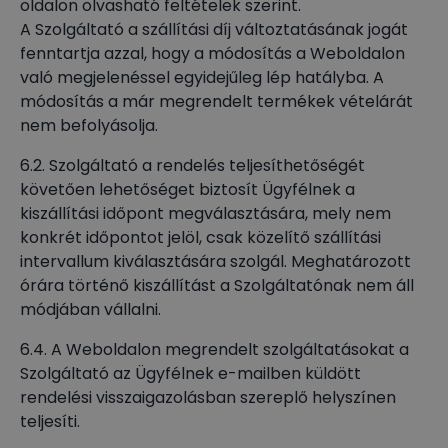
oldalon olvasható feltételek szerint.
A Szolgáltató a szállítási díj változtatásának jogát
fenntartja azzal, hogy a módosítás a Weboldalon
való megjelenéssel egyidejűleg lép hatályba. A
módosítás a már megrendelt termékek vételárát
nem befolyásolja.
6.2. Szolgáltató a rendelés teljesíthetőségét
követően lehetőséget biztosít Ügyfélnek a
kiszállítási időpont megválasztására, mely nem
konkrét időpontot jelöl, csak közelítő szállítási
intervallum kiválasztására szolgál. Meghatározott
órára történő kiszállítást a Szolgáltatónak nem áll
módjában vállalni.
6.4. A Weboldalon megrendelt szolgáltatásokat a
Szolgáltató az Ügyfélnek e-mailben küldött
rendelési visszaigazolásban szereplő helyszínen
teljesíti.