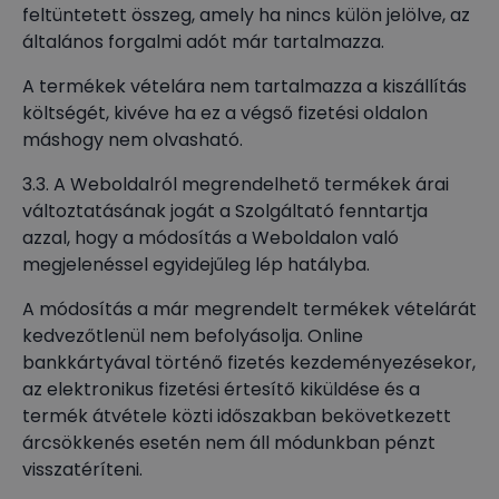
feltüntetett összeg, amely ha nincs külön jelölve, az
általános forgalmi adót már tartalmazza.
A termékek vételára nem tartalmazza a kiszállítás
költségét, kivéve ha ez a végső fizetési oldalon
máshogy nem olvasható.
3.3. A Weboldalról megrendelhető termékek árai
változtatásának jogát a Szolgáltató fenntartja
azzal, hogy a módosítás a Weboldalon való
megjelenéssel egyidejűleg lép hatályba.
A módosítás a már megrendelt termékek vételárát
kedvezőtlenül nem befolyásolja. Online
bankkártyával történő fizetés kezdeményezésekor,
az elektronikus fizetési értesítő kiküldése és a
termék átvétele közti időszakban bekövetkezett
árcsökkenés esetén nem áll módunkban pénzt
visszatéríteni.