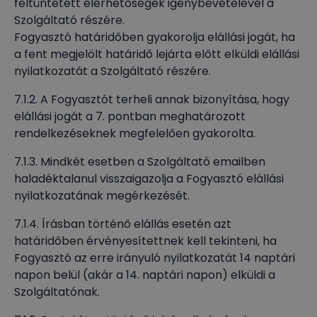
feltüntetett elérhetőségek igénybevételével a
Szolgáltató részére.
Fogyasztó határidőben gyakorolja elállási jogát, ha
a fent megjelölt határidő lejárta előtt elküldi elállási
nyilatkozatát a Szolgáltató részére.
7.1.2. A Fogyasztót terheli annak bizonyítása, hogy
elállási jogát a 7. pontban meghatározott
rendelkezéseknek megfelelően gyakorolta.
7.1.3. Mindkét esetben a Szolgáltató emailben
haladéktalanul visszaigazolja a Fogyasztó elállási
nyilatkozatának megérkezését.
7.1.4. Írásban történő elállás esetén azt
határidőben érvényesítettnek kell tekinteni, ha
Fogyasztó az erre irányuló nyilatkozatát 14 naptári
napon belül (akár a 14. naptári napon) elküldi a
Szolgáltatónak.