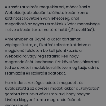
A Kosár tartalmát megtekinteni, módosítani a
Weboldal jobb oldalán található kosár ikonra
kattintást követően van lehetőség, ahol
megadható az egyes termékek kívánt mennyisége,
illetve a Kosár tartalma törölhető („Eltávolítás”).
Amennyiben az Ügyfél a Kosár tartalmát
véglegesítette, a „Fizetés” feliratra kattintva a
megjelenő felületen be kell jelentkeznie a
Weboldalra vagy regisztrálnia kell, hogy
megrendelését leadhassa. Ezt követően választani
tud az átvételi módok közül illetve meg tudja adni a
számlázási és szállítási adatokat.
Ha minden szükséges adatot megadott és
kiválasztotta az átvételi módot, akkor a „Folytatás”
gombra kattintva választani tud, hogy hogyan
kívánja kiegyenlíteni a megrendelésének
végösszegét.