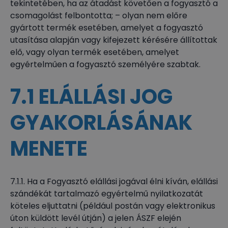
tekintetében, ha az átadást követően a fogyasztó a
csomagolást felbontotta; – olyan nem előre
gyártott termék esetében, amelyet a fogyasztó
utasítása alapján vagy kifejezett kérésére állítottak
elő, vagy olyan termék esetében, amelyet
egyértelműen a fogyasztó személyére szabtak.
7.1 ELÁLLÁSI JOG
GYAKORLÁSÁNAK
MENETE
7.1.1. Ha a Fogyasztó elállási jogával élni kíván, elállási
szándékát tartalmazó egyértelmű nyilatkozatát
köteles eljuttatni (például postán vagy elektronikus
úton küldött levél útján) a jelen ÁSZF elején